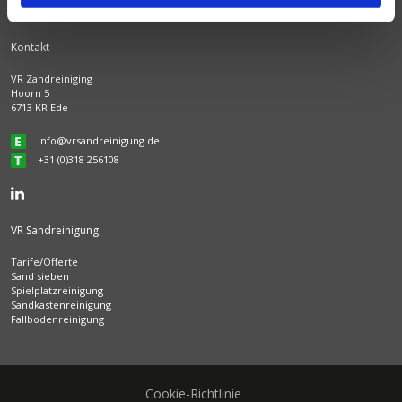
Kontakt
VR Zandreiniging
Hoorn 5
6713 KR Ede
info@vrsandreinigung.de
+31 (0)318 256108
VR Sandreinigung
Tarife/Offerte
Sand sieben
Spielplatzreinigung
Sandkastenreinigung
Fallbodenreinigung
Cookie-Richtlinie